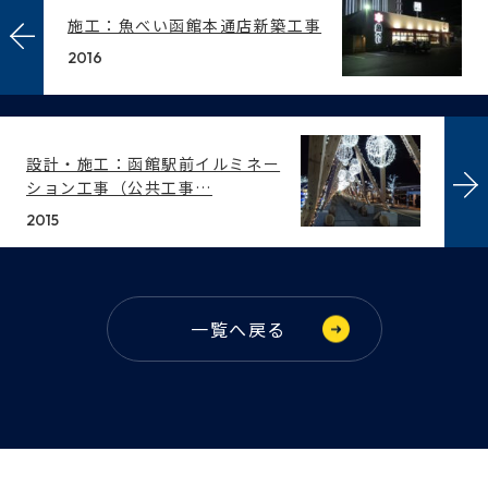
施工：魚べい函館本通店新築工事
2016
設計・施工：函館駅前イルミネー
ション工事（公共工事…
2015
一覧へ戻る