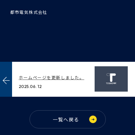
都市電気株式会社
北海道函館市堀川町27-17
ホームページを更新しました。
TEL.0138-52-2627
FAX.0138-52-
0886
2025.06. 12
一覧へ戻る